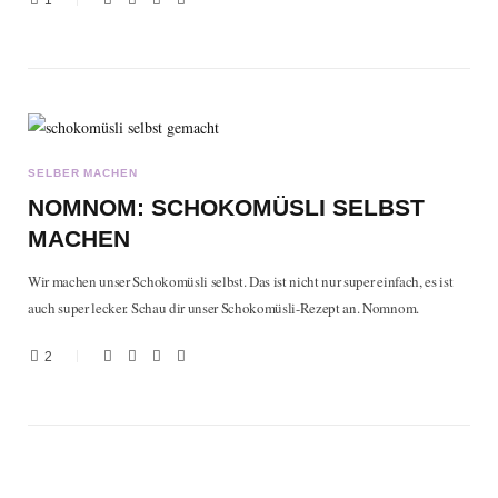
1
SELBER MACHEN
NOMNOM: SCHOKOMÜSLI SELBST
MACHEN
Wir machen unser Schokomüsli selbst. Das ist nicht nur super einfach, es ist
auch super lecker. Schau dir unser Schokomüsli-Rezept an. Nomnom.
2