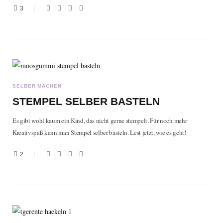
3
SELBER MACHEN
STEMPEL SELBER BASTELN
Es gibt wohl kaum ein Kind, das nicht gerne stempelt. Für noch mehr
Kreativspaß kann man Stempel selber basteln. Lest jetzt, wie es geht!
2