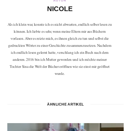
AUTOR
NICOLE
Als ich klein war, konnte ich es nicht abwarten, endlich selber lesen zu
können. Ich liebte es sehr, wenn meine Eltern mir aus Büchern
vorlasen. Aber es reizte mich, es ihnen gleich zu tun und selbst die
gedruckten Wörter zu einer Geschichte zusammenzusetzen. Nachdem
ich endlich lesen gelernt hatte, verschlang ich ein Buch nach dem
anderen. 2016 bin ich Mutter geworden und ich möchte meiner
Tochter Sina die Welt der Bücher eröffnen wie sie einst mir geöffnet
wurde.
ÄHNLICHE ARTIKEL