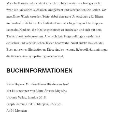
Manche Fragen sind gar nicht so leicht zu beantworten – schon gar nicht,
wenn die Antworten auch noch kindgerecht und verständlich sein sollen.
Vor
dem Essen Hände waschen!
bietet dabei eine gute Unterstützung für Eltern
und andere Erklärbären. Ich finde das Buch ist sehr gelungen. Die Klappen
laden das Kind ein, die Inhalte spielerisch zu entdecken und sich mit dem
Thema auseinanderzusetzen. Alle wichtigen Fragestellungen werden mit
einfachen und verständlichen Texten beanwortet. Nicht zuletzt besticht das
Buch mit seinen Illustrationen. Diese sind so nett und liebevoll, dass mir sogar
die fiesen Keime sympatisch geworden sind.
BUCHINFORMATIONEN
Katie Daynes: Vor dem Essen Hände waschen!
Mit Illustrationen von Marta Álvarez Miguéns.
Usborne Verlag, London 2018
Pappbilderbuch mit 30 Klappen, 12 Seiten
Ab 36 Monaten