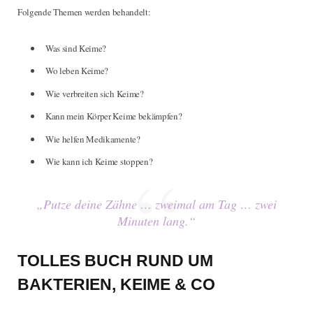
Folgende Themen werden behandelt:
Was sind Keime?
Wo leben Keime?
Wie verbreiten sich Keime?
Kann mein Körper Keime bekämpfen?
Wie helfen Medikamente?
Wie kann ich Keime stoppen?
„Putze deine Zähne … zweimal am Tag … zwei
Minuten lang.“
TOLLES BUCH RUND UM
BAKTERIEN, KEIME & CO