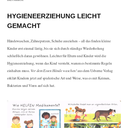
HYGIENEERZIEHUNG LEICHT
GEMACHT
Händewaschen, Zähneputzen, Schuhe ausziehen – all das finden kleine
Kinder erst einmal lästig, bis sie sich durch ständige Wiederholung
schließlich daran gewöhnen. Leichter für Eltern und Kinder wird die
Hygieneerziehung, wenn das Kind versteht, warum es bestimmte Regeln
einhalten muss.
Vor dem Essen Hände waschen!
aus dem Usborne Verlag
erklärt Kindern jetzt auf spielerische Art und Weise, was es mit Keimen,
Bakterien und Viren auf sich hat.