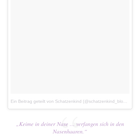
Ein Beitrag geteilt von Schatzenkind (@schatzenkind_blog)
am
M
„Keime in deiner Nase … verfangen sich in den
Nasenhaaren.“