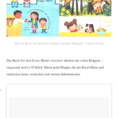
Blick ins Buch: Vor dem Essen Hände waschen! Bildquelle: Usborne Verlag
Das Buch
Vor dem Essen Hände waschen!
arbeitet mit vielen Klappen –
insgesamt sind es 30 Stück. Hinter jeder Klappe, die das Kind öffnen und
entdecken kann, verstecken sich weitere Informationen.