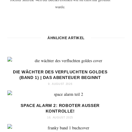
wurde.
ÄHNLICHE ARTIKEL
DIE WÄCHTER DES VERFLUCHTEN GOLDES
(BAND 1) | DAS ABENTEUER BEGINNT
9. AUGUST 2026
SPACE ALARM 2: ROBOTER AUSSER K
ONTROLLE!
16. AUGUST 2025