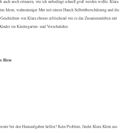
h auch noch erinnern, wie ich unbedingt schnell groß werden wollte. Klara
ückten Ideen, wahnsinniger Mut mit einem Hauch Selbstüberschätzung und die
e Geschichten von Klara ebenso erfrischend wie es das Zusammenleben mit
 Kinder im Kindergarten- und Vorschulalter.
n Riese
wester bei den Hausaufgaben helfen? Kein Problem, findet Klara Klein aus