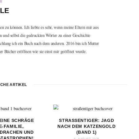
R
LE
esen zu können. Ich liebte es sehr, wenn meine Eltern mir aus
un und selbst die gedruckten Wörter zu einer Geschichte
schlang ich ein Buch nach dem anderen. 2016 bin ich Mutter
r Bücher eröffnen wie sie einst mir geöffnet wurde.
ICHE ARTIKEL
EINE SCHRÄGE
STRASSENTIGER: JAGD N
-FAMILIE,
ACH DEM KATZENGOLD (
DRACHEN UND
BAND 1)
ATASTROPHEN!