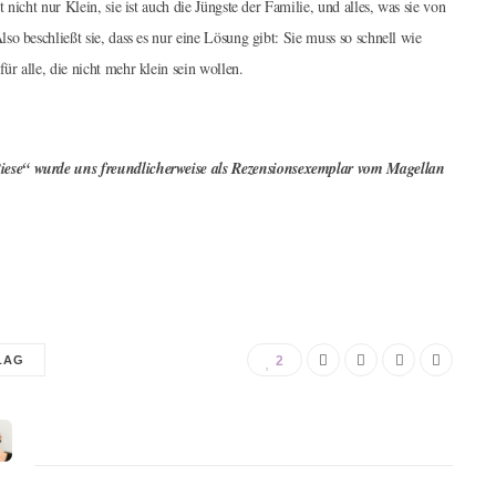
nicht nur Klein, sie ist auch die Jüngste der Familie, und alles, was sie von
o beschließt sie, dass es nur eine Lösung gibt: Sie muss so schnell wie
r alle, die nicht mehr klein sein wollen.
iese“ wurde uns freundlicherweise als Rezensionsexemplar vom Magellan
LAG
2