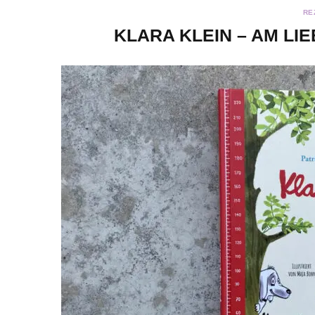
RE
KLARA KLEIN – AM LIE