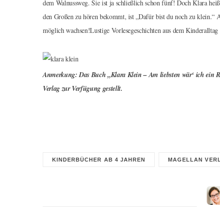
dem Walnussweg. Sie ist ja schließlich schon fünf! Doch Klara heißt 
den Großen zu hören bekommt, ist „Dafür bist du noch zu klein.“ Als
möglich wachsen!Lustige Vorlesegeschichten aus dem Kinderalltag fü
Anmerkung: Das Buch „Klara Klein – Am liebsten wär‘ ich ein R
Verlag zur Verfügung gestellt.
KINDERBÜCHER AB 4 JAHREN
MAGELLAN VER