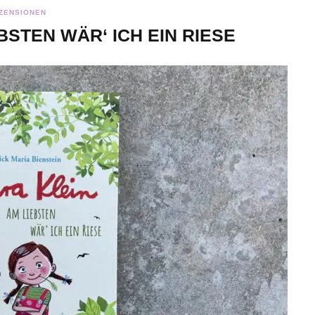
ZENSIONEN
BSTEN WÄR‘ ICH EIN RIESE