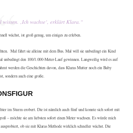
 wissen. ‚Ich wachse‘, erklärt Klara.“
nell wächst, ist groß genug, um einiges zu erleben.
ichten. Mal fährt sie alleine mit dem Bus. Mal will sie unbedingt ein Kind
l unbedingt den 100/1.000-Meter-Lauf gewinnen. Langweilig wird es auf
ahmt werden die Geschichten davon, dass Klaras Mutter noch ein Baby
st, sondern auch eine große.
IONSFIGUR
ter im Sturm erobert. Die ist nämlich auch fünf und konnte sich sofort mit
 groß – möchte sie am liebsten sofort einen Meter wachsen. Es würde mich
usprobiert, ob sie mit Klaras Methode wirklich schneller wächst. Die