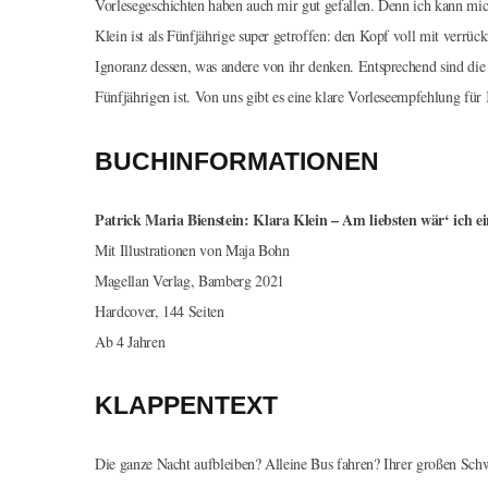
Vorlesegeschichten haben auch mir gut gefallen. Denn ich kann mic
Klein ist als Fünfjährige super getroffen: den Kopf voll mit verr
Ignoranz dessen, was andere von ihr denken. Entsprechend sind di
Fünfjährigen ist. Von uns gibt es eine klare Vorleseempfehlung für
BUCHINFORMATIONEN
Patrick Maria Bienstein: Klara Klein – Am liebsten wär‘ ich ei
Mit Illustrationen von Maja Bohn
Magellan Verlag, Bamberg 2021
Hardcover, 144 Seiten
Ab 4 Jahren
KLAPPENTEXT
Die ganze Nacht aufbleiben? Alleine Bus fahren? Ihrer großen Sch