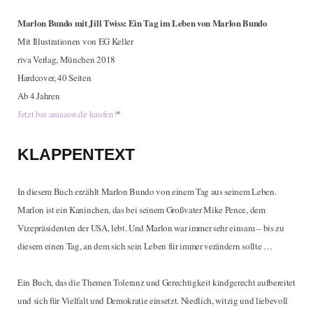
Marlon Bundo mit Jill Twiss: Ein Tag im Leben von Marlon Bundo
Mit Illustrationen von EG Keller
riva Verlag, München 2018
Hardcover, 40 Seiten
Ab 4 Jahren
Jetzt bei amazon.de kaufen!
*
KLAPPENTEXT
In diesem Buch erzählt Marlon Bundo von einem Tag aus seinem Leben.
Marlon ist ein Kaninchen, das bei seinem Großvater Mike Pence, dem
Vizepräsidenten der USA, lebt. Und Marlon war immer sehr einsam – bis zu
diesem einen Tag, an dem sich sein Leben für immer verändern sollte …
Ein Buch, das die Themen Toleranz und Gerechtigkeit kindgerecht aufbereitet
und sich für Vielfalt und Demokratie einsetzt. Niedlich, witzig und liebevoll