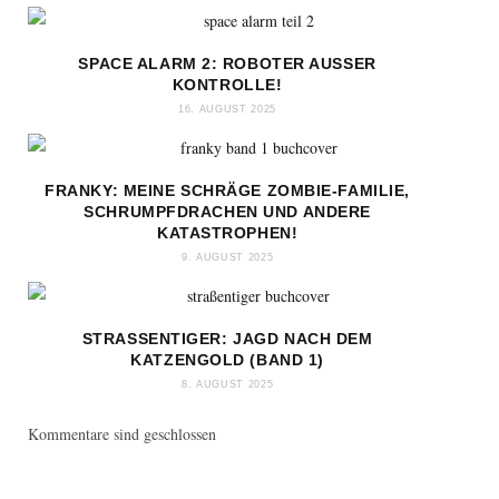
SPACE ALARM 2: ROBOTER AUSSER K
ONTROLLE!
16. AUGUST 2025
FRANKY: MEINE SCHRÄGE ZOMBIE-FAMILIE,
SCHRUMPFDRACHEN UND ANDERE
KATASTROPHEN!
9. AUGUST 2025
STRASSENTIGER: JAGD NACH DEM K
ATZENGOLD (BAND 1)
8. AUGUST 2025
Kommentare sind geschlossen