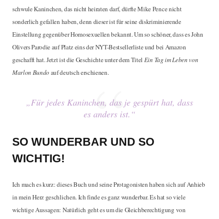
schwule Kaninchen, das nicht heiraten darf, dürfte Mike Pence nicht
sonderlich gefallen haben, denn dieser ist für seine diskriminierende
Einstellung gegenüber Homosexuellen bekannt. Um so schöner, dass es John
Olivers Parodie auf Platz eins der NYT-Bestsellerliste und bei Amazon
geschafft hat. Jetzt ist die Geschichte unter dem Titel
Ein Tag im Leben von
Marlon Bundo
auf deutsch erschienen.
„Für jedes Kaninchen, das je gespürt hat, dass
es anders ist.“
SO WUNDERBAR UND SO
WICHTIG!
Ich mach es kurz: dieses Buch und seine Protagonisten haben sich auf Anhieb
in mein Herz geschlichen. Ich finde es ganz wunderbar. Es hat so viele
wichtige Aussagen: Natürlich geht es um die Gleichberechtigung von