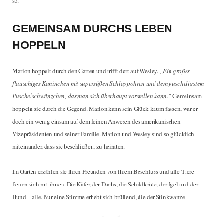
so.
GEMEINSAM DURCHS LEBEN
HOPPELN
Marlon hoppelt durch den Garten und trifft dort auf Wesley.
„Ein großes
flauschiges Kaninchen mit supersüßen Schlappohren und dem puscheligstem
Puschelschwänzchen, das man sich überhaupt vorstellen kann.“
Gemeinsam
hoppeln sie durch die Gegend. Marlon kann sein Glück kaum fassen, war er
doch ein wenig einsam auf dem feinen Anwesen des amerikanischen
Vizepräsidenten und seiner Familie. Marlon und Wesley sind so glücklich
miteinander, dass sie beschließen, zu heiraten.
Im Garten erzählen sie ihren Freunden von ihrem Beschluss und alle Tiere
freuen sich mit ihnen. Die Käfer, der Dachs, die Schildkröte, der Igel und der
Hund – alle. Nur eine Stimme erhebt sich brüllend, die der Stinkwanze.