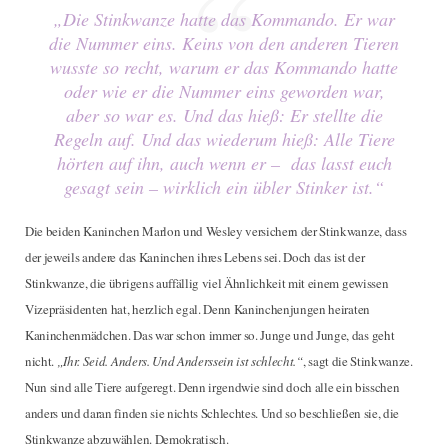
„Die Stinkwanze hatte das Kommando. Er war
die Nummer eins. Keins von den anderen Tieren
wusste so recht, warum er das Kommando hatte
oder wie er die Nummer eins geworden war,
aber so war es. Und das hieß: Er stellte die
Regeln auf. Und das wiederum hieß: Alle Tiere
hörten auf ihn, auch wenn er – das lasst euch
gesagt sein – wirklich ein übler Stinker ist.“
Die beiden Kaninchen Marlon und Wesley versichern der Stinkwanze, dass
der jeweils andere das Kaninchen ihres Lebens sei. Doch das ist der
Stinkwanze, die übrigens auffällig viel Ähnlichkeit mit einem gewissen
Vizepräsidenten hat, herzlich egal. Denn Kaninchenjungen heiraten
Kaninchenmädchen. Das war schon immer so. Junge und Junge, das geht
nicht.
„Ihr. Seid. Anders. Und Anderssein ist schlecht.“
, sagt die Stinkwanze.
Nun sind alle Tiere aufgeregt. Denn irgendwie sind doch alle ein bisschen
anders und daran finden sie nichts Schlechtes. Und so beschließen sie, die
Stinkwanze abzuwählen. Demokratisch.