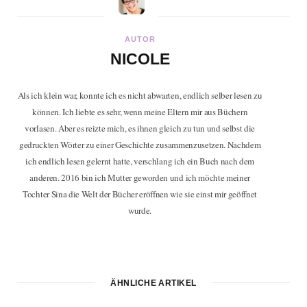
AUTOR
NICOLE
Als ich klein war, konnte ich es nicht abwarten, endlich selber lesen zu
können. Ich liebte es sehr, wenn meine Eltern mir aus Büchern
vorlasen. Aber es reizte mich, es ihnen gleich zu tun und selbst die
gedruckten Wörter zu einer Geschichte zusammenzusetzen. Nachdem
ich endlich lesen gelernt hatte, verschlang ich ein Buch nach dem
anderen. 2016 bin ich Mutter geworden und ich möchte meiner
Tochter Sina die Welt der Bücher eröffnen wie sie einst mir geöffnet
wurde.
ÄHNLICHE ARTIKEL