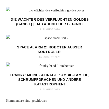
DIE WÄCHTER DES VERFLUCHTEN GOLDES
(BAND 1) | DAS ABENTEUER BEGINNT
9. AUGUST 2026
SPACE ALARM 2: ROBOTER AUSSER K
ONTROLLE!
16. AUGUST 2025
FRANKY: MEINE SCHRÄGE ZOMBIE-FAMILIE,
SCHRUMPFDRACHEN UND ANDERE
KATASTROPHEN!
9. AUGUST 2025
Kommentare sind geschlossen